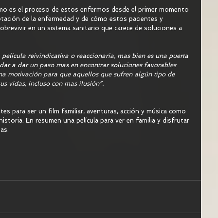
o es el proceso de estos enfermos desde el primer momento 
eptación de la enfermedad y de cómo estos pacientes y 
 sobrevivir en un sistema sanitario que carece de soluciones a 
elícula reivindicativa o reaccionaria, mas bien es una puerta 
udar a dar un paso mas en encontrar soluciones favorables 
na motivación para que aquellos que sufren algún tipo de 
s vidas, incluso con mas ilusión”.  
es para ser un film familiar, aventuras, acción y música como 
storia. En resumen una película para ver en familia y disfrutar 
s.  