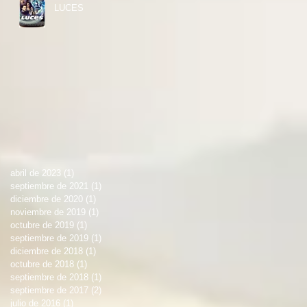
LUCES
abril de 2023
(1)
1 entrada
septiembre de 2021
(1)
1 entrada
diciembre de 2020
(1)
1 entrada
noviembre de 2019
(1)
1 entrada
octubre de 2019
(1)
1 entrada
septiembre de 2019
(1)
1 entrada
diciembre de 2018
(1)
1 entrada
octubre de 2018
(1)
1 entrada
septiembre de 2018
(1)
1 entrada
septiembre de 2017
(2)
2 entradas
julio de 2016
(1)
1 entrada