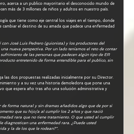
ero, acerca a un publico mayoritario el desconocido mundo de 
cen más de 3 millones de niños y adultos en nuestro país. 
ogía que tiene como eje central los viajes en el tiempo, donde 
nde cambiar el destino de su amada que padece una enfermedad 
con José Luis Pedrero (guionista) y los productores del 
 una nueva perspectiva. Por un lado teníamos el reto de contar 
sufrimiento de las personas que padecen algún tipo de ER 
roducto entretenido de forma entendible para el publico, sin 
 las dos propuestas realizadas inicialmente por su Director. 
enimiento y a su vez una historia demoledora que pone una 
tivo que espera año tras año una solución administrativa y 
 de forma natural y sin dramas añadidos algo que de por si 
omento que su hijo/a al cumplir los 2 años y que nació 
rmedad rara que no tiene tratamiento. O que usted al cumplir 
le diagnostican una enfermedad rara. ¿Puede usted 
ida y la de los que le rodean?”.