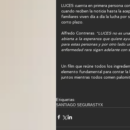
LUCES cuenta en primera persona com
cuando reciben la noticia hasta la ac
familiares viven día a día la lucha por
corto plazo.
Alfredo Contreras: 
“LUCES no es una p
abierta a la esperanza que quiere ay
para estas personas y por otro lado u
enfermedad rara sigan adelante con su
Un film que reúne todos los ingredient
elemento fundamental para contar la hi
juntos mientras todos comen palomita
Etiquetas:
SANTIAGO SEGURA
STYX