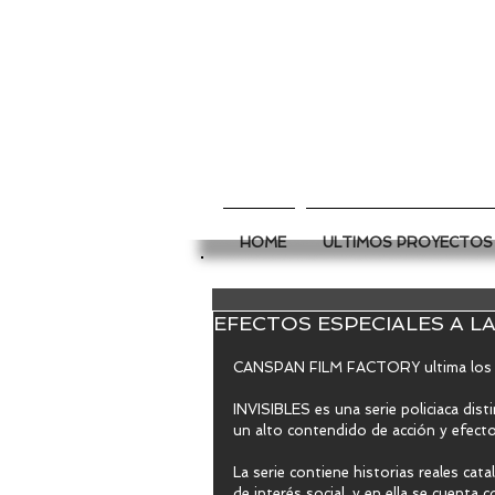
HOME
ULTIMOS PROYECTOS
EFECTOS ESPECIALES A LA
CANSPAN FILM FACTORY ultima los ef
INVISIBLES es una serie policiaca dis
un alto contendido de acción y efectos
La serie contiene historias reales cata
de interés social, y en ella se cuenta