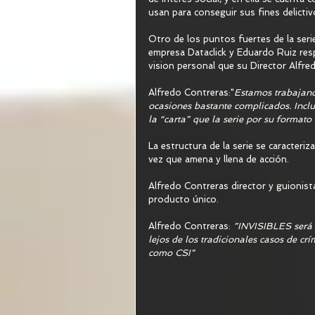
usan para conseguir sus fines delictivo
Otro de los puntos fuertes de la serie
empresa Dataclick y Eduardo Ruiz resp
vision personal que su Director Alfred
Alfredo Contreras:"
Estamos trabajando
ocasiones bastante complicados. Inclu
la “carta” que la serie por su formato 
La estructura de la serie se caracteriz
vez que amena y llena de acción.  
Alfredo Contreras director y guionist
producto único.  
Alfredo Contreras: 
”INVISIBLES será l
lejos de los tradicionales casos de cr
como CSI”