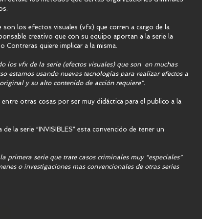
s.  
 son los efectos visuales (vfx) que corren a cargo de la 
onsable creativo que con su equipo aportan a la serie la 
o Contreras quiere implicar a la misma. 
 los vfx de la serie (efectos visuales) que son  en muchas 
so estamos usando nuevas tecnologías para realizar efectos a 
original y su alto contenido de acción requiere”.
a entre otras cosas por ser muy didáctica para el publico a la 
a de la serie “INVISIBLES” esta convencido de tener un 
a primera serie que trate casos criminales muy “especiales” 
ímenes o investigaciones mas convencionales de otras series 