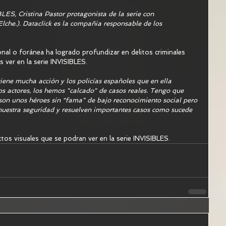
INVISIBLES, Cristina Pastor protagonista de la serie con 
al o foránea ha logrado profundizar en delitos criminales 
ver en la serie INVISIBLES. 
iene mucha acción y los policías españoles que en ella 
s actores, los hemos "calcado" de casos reales. Tengo que 
s son unos héroes sin “fama” de bajo reconocimiento social pero 
nuestra seguridad y resuelven importantes casos como sucede 
ctos visuales que se podran ver en la serie INVISIBLES.